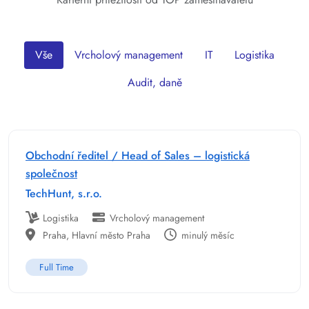
Vše
Vrcholový management
IT
Logistika
Audit, daně
Obchodní ředitel / Head of Sales – logistická
společnost
TechHunt, s.r.o.
Logistika
Vrcholový management
Praha, Hlavní město Praha
minulý měsíc
Full Time