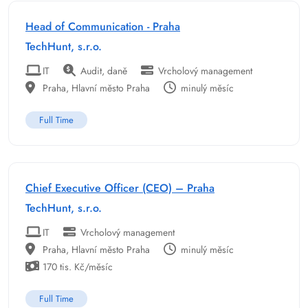
Head of Communication - Praha
TechHunt, s.r.o.
IT
Audit, daně
Vrcholový management
Praha, Hlavní město Praha
minulý měsíc
Full Time
Chief Executive Officer (CEO) – Praha
TechHunt, s.r.o.
IT
Vrcholový management
Praha, Hlavní město Praha
minulý měsíc
170 tis. Kč/měsíc
Full Time