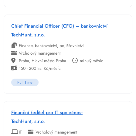
Chief Financial Officer (CFO) – bankovnictví
TechHunt, s.r.o.
Finance, bankovnictví, pojišťovnictví
Vrcholový management
Praha, Hlavní město Praha
minulý měsíc
150 - 200 tis. Kč/měsíc
Full Time
Finanční ředitel pro IT společnost
TechHunt, s.r.o.
IT
Vrcholový management